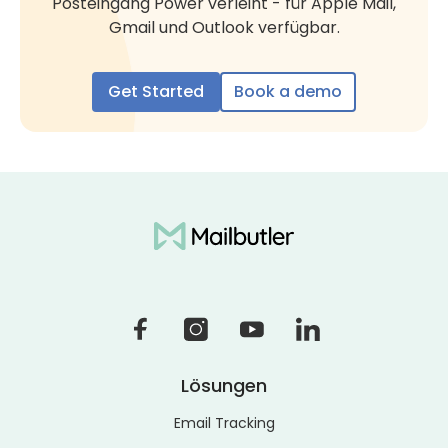
Posteingang Power verleiht - für Apple Mail,
Gmail und Outlook verfügbar.
Get Started
Book a demo
Lösungen
Email Tracking