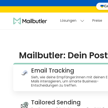
Сл
Lösungen
Preise
Lösungen
Preise
Mailbutler: Dein Pos
Email Tracking
Sieh, wie deine Empfänger:innen mit deinen E
Mails interagieren, um smarte Business-
Entscheidungen zu treffen.
Tailored Sending