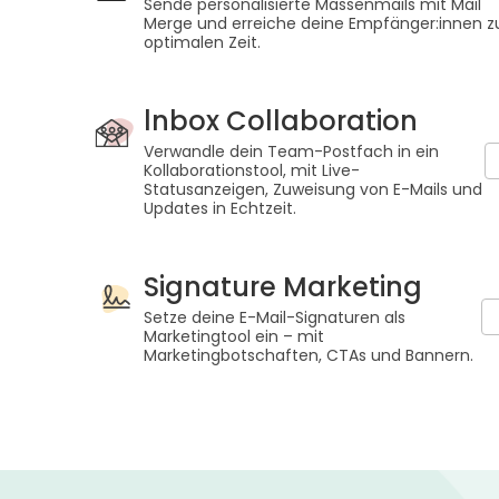
Sende personalisierte Massenmails mit Mail
Merge und erreiche deine Empfänger:innen z
optimalen Zeit.
lnbox Collaboration
Verwandle dein Team-Postfach in ein
Kollaborationstool, mit Live-
Statusanzeigen, Zuweisung von E-Mails und
Updates in Echtzeit.
Signature Marketing
Setze deine E-Mail-Signaturen als
Marketingtool ein – mit
Marketingbotschaften, CTAs und Bannern.