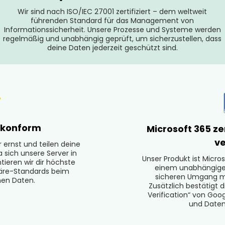
Wir sind nach ISO/IEC 27001 zertifiziert – dem weltweit
führenden Standard für das Management von
Informationssicherheit. Unsere Prozesse und Systeme werden
regelmäßig und unabhängig geprüft, um sicherzustellen, dass
deine Daten jederzeit geschützt sind.
-konform
Microsoft 365 ze
ve
ernst und teilen deine
 sich unsere Server in
Unser Produkt ist Micros
ieren wir dir höchste
einem unabhängigen
häre-Standards beim
sicheren Umgang mi
en Daten.
Zusätzlich bestätigt d
Verification“ von Goo
und Daten