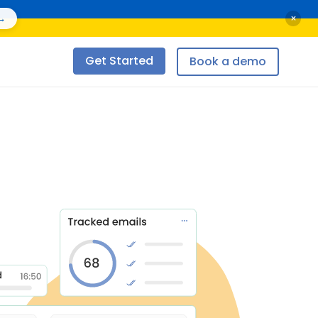
×
→
Get Started
Book a demo