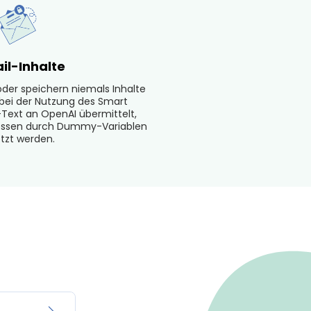
il-Inhalte
 oder speichern niemals Inhalte
r bei der Nutzung des Smart
l-Text an OpenAI übermittelt,
ressen durch Dummy-Variablen
etzt werden.