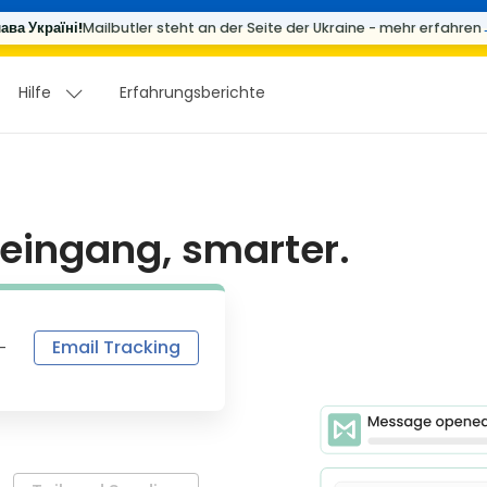
ава Україні!
Mailbutler steht an der Seite der Ukraine - mehr erfahren
Hilfe
Erfahrungsberichte
Hilfe
Erfahrungsberichte
teingang, smarter.
Email Tracking
-