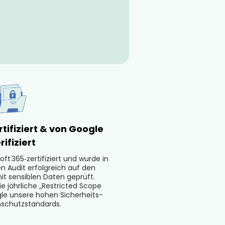
rtifiziert & von Google
rifiziert
oft 365‑zertifiziert und wurde in
 Audit erfolgreich auf den
t sensiblen Daten geprüft.
ie jährliche „Restricted Scope
gle unsere hohen Sicherheits-
schutzstandards.