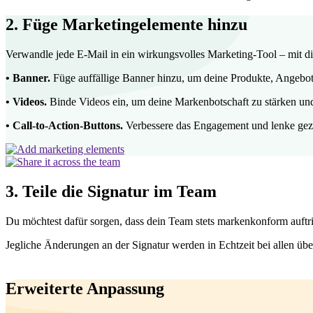
2. Füge Marketingelemente hinzu
Verwandle jede E-Mail in ein wirkungsvolles Marketing-Tool – mit di
•
Banner.
Füge auffällige Banner hinzu, um deine Produkte, Angebo
•
Videos.
Binde Videos ein, um deine Markenbotschaft zu stärken und
•
Call-to-Action-Buttons.
Verbessere das Engagement und lenke geziel
3. Teile die Signatur im Team
Du möchtest dafür sorgen, dass dein Team stets markenkonform auftritt
Jegliche Änderungen an der Signatur werden in Echtzeit bei allen üb
Erweiterte Anpassung