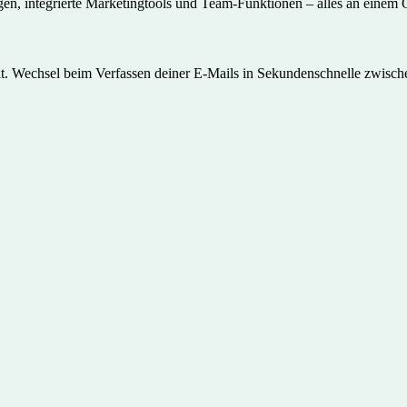
lagen, integrierte Marketingtools und Team-Funktionen – alles an einem 
heit. Wechsel beim Verfassen deiner E-Mails in Sekundenschnelle zwisch