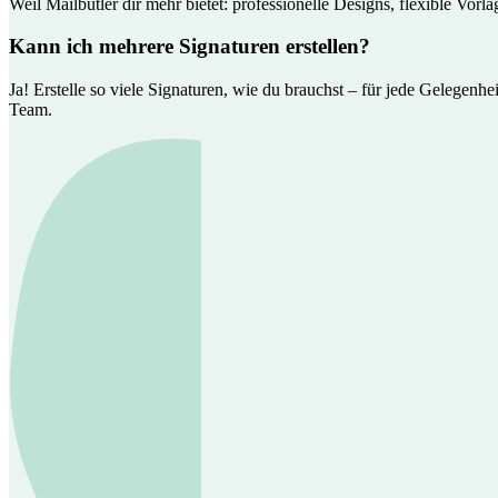
Weil Mailbutler dir mehr bietet: professionelle Designs, flexible Vor
Kann ich mehrere Signaturen erstellen?
Ja! Erstelle so viele Signaturen, wie du brauchst – für jede Gelegen
Team.