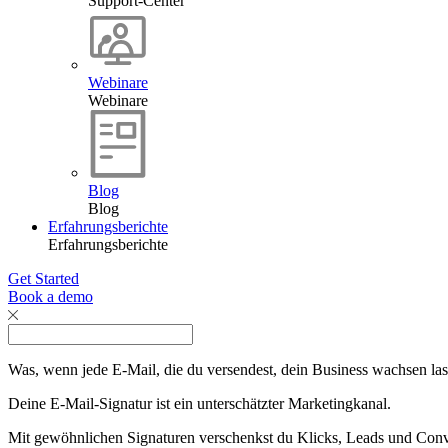
Support-Center
Webinare
Webinare
Blog
Blog
Erfahrungsberichte
Erfahrungsberichte
Get Started
Book a demo
Was, wenn jede E-Mail, die du versendest, dein Business wachsen la
Deine E-Mail-Signatur ist ein unterschätzter Marketingkanal.
Mit gewöhnlichen Signaturen verschenkst du Klicks, Leads und Conv