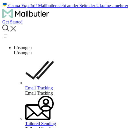
Слава Україні!
Mailbutler steht an der Seite der Ukraine - mehr e
Get Started
Lösungen
Lösungen
Email Tracking
Email Tracking
Tailored Sending