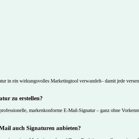
natur in ein wirkungsvolles Marketingtool verwandelt– damit jede verse
tur zu erstellen?
e professionelle, markenkonforme E-Mail-Signatur – ganz ohne Vorkennt
Mail auch Signaturen anbieten?