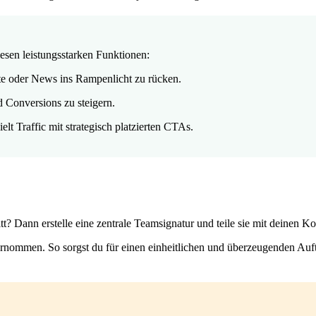
esen leistungsstarken Funktionen:
te oder News ins Rampenlicht zu rücken.
 Conversions zu steigern.
t Traffic mit strategisch platzierten CTAs.
? Dann erstelle eine zentrale Teamsignatur und teile sie mit deinen Ko
ernommen. So sorgst du für einen einheitlichen und überzeugenden Auft