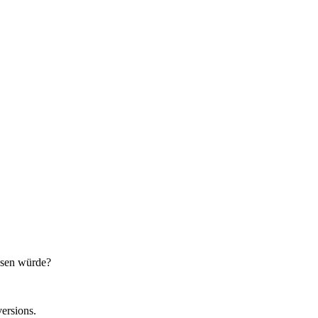
ssen würde?
ersions.