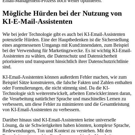
Email-Management-Prozess noch weiter optimieren.
Mögliche Hürden bei der Nutzung von
KI-E-Mail-Assistenten
Wie bei jeder Technologie gibt es auch bei KI-Email-Assistenten
potenzielle Hürden. Eine der Hauptbedenken ist die Sicherstellung
eines angemessenen Umgangs mit Kund:innendaten, zum Beispiel
bei der Verwendung für Marketingzwecke. Es ist wichtig KI-Email-
Assistenten zu wählen, die Datenschutz und Datensicherheit
priorisieren und transparent hinsichtlich ihrer Datenschutzrichtlinie
sind.
KI-Email-Assistenten können außerdem Fehler machen, wie zum
Beispiel Sätze konstruieren, die falsche Fakten und Zahlen enthalten
oder Formulierungen, die nicht stimmig sind. Da die KI-
Technologie sich weiterentwickelt, arbeiten Entwickler:innen daran,
die Verarbeitung natürlicher Sprache und maschinelles Lernen zu
verbessern, um diese Fehler zu minimieren und die Gesamtleistung
von KI-Email-Assistenten zu verbessern.
Darüber hinaus sind KI-Email-Assistenten keine universelle
Lösung, da sie Schwierigkeiten haben könnten, komplexe Sprache,
Redewendungen, Ton und Kontext zu verstehen. Mit den