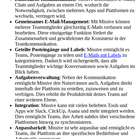
Chats und Aufgaben an einem Ort, wodurch die
Notwendigkeit, zwischen mehreren Apps und Plattformen zu
wechseln, verringert wird.
Gemeinsames E-Mail-Management
: Mit Missive können
mehrere Teammitglieder gleichzeitig E-Mails verfassen und
bearbeiten. Diese einzigartige Funktion fördert die
Zusammenarbeit und gewährleistet die Konsistenz in der
Teamkommunikation.
Geteilte Posteingänge und Labels
: Missive ermöglicht es
Teams, Posteingänge zu teilen und
E-Mails mit Labels
zu
kategorisieren. Dadurch wird sichergestellt, dass alle
Teammitglieder wichtige Konversationen sowie Aufgaben im
Blick haben.
Aufgabenverwaltung
: Neben der Kommunikation
ermöglicht Missive den Nutzer:innen auch, Aufgaben direkt
innerhalb der Plattform zu erstellen, zuzuweisen und zu
verfolgen. Dies erhöht die Produktivität deines Teams auf
einer weiteren Ebene.
Integration
: Missive kann mit vielen beliebten Tools und
Apps wie Slack, ClickUp, Asana und mehr integriert werden.
Dies ermöglicht Teams, ihre Arbeit nahtlos über verschiedene
Plattformen hinweg zu synchronisieren.
Anpassbarkeit
: Missive ist sehr anpassbar und ermöglicht es
Teams, die Plattform an ihre spezifischen Bedürfnisse und
Arbeitsstile anzupassen.