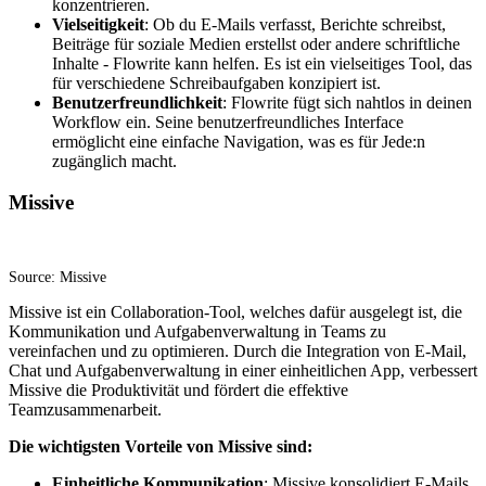
konzentrieren.
Vielseitigkeit
: Ob du E-Mails verfasst, Berichte schreibst,
Beiträge für soziale Medien erstellst oder andere schriftliche
Inhalte - Flowrite kann helfen. Es ist ein vielseitiges Tool, das
für verschiedene Schreibaufgaben konzipiert ist.
Benutzerfreundlichkeit
: Flowrite fügt sich nahtlos in deinen
Workflow ein. Seine benutzerfreundliches Interface
ermöglicht eine einfache Navigation, was es für Jede:n
zugänglich macht.
Missive
Source: Missive
Missive ist ein Collaboration-Tool, welches dafür ausgelegt ist, die
Kommunikation und Aufgabenverwaltung in Teams zu
vereinfachen und zu optimieren. Durch die Integration von E-Mail,
Chat und Aufgabenverwaltung in einer einheitlichen App, verbessert
Missive die Produktivität und fördert die effektive
Teamzusammenarbeit.
Die wichtigsten Vorteile von Missive sind:
Einheitliche Kommunikation
: Missive konsolidiert E-Mails,