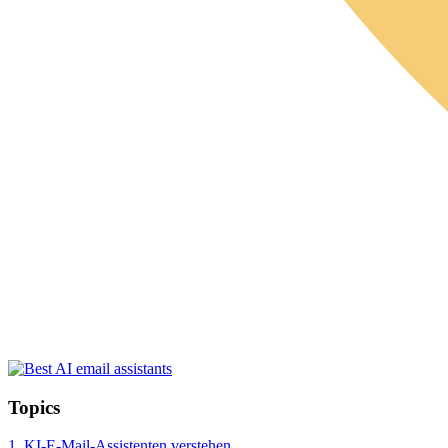
Topics
1.
KI-E-Mail-Assistenten verstehen