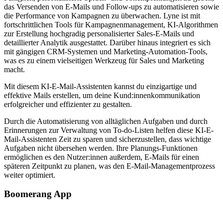
das Versenden von E-Mails und Follow-ups zu automatisieren sowie
die Performance von Kampagnen zu überwachen. Lyne ist mit
fortschrittlichen Tools für Kampagnenmanagement, KI-Algorithmen
zur Erstellung hochgradig personalisierter Sales-E-Mails und
detaillierter Analytik ausgestattet. Darüber hinaus integriert es sich
mit gängigen CRM-Systemen und Marketing-Automation-Tools,
was es zu einem vielseitigen Werkzeug für Sales und Marketing
macht.
Mit diesem KI-E-Mail-Assistenten kannst du einzigartige und
effektive Mails erstellen, um deine Kund:innenkommunikation
erfolgreicher und effizienter zu gestalten.
Durch die Automatisierung von alltäglichen Aufgaben und durch
Erinnerungen zur Verwaltung von To-do-Listen helfen diese KI-E-
Mail-Assistenten Zeit zu sparen und sicherzustellen, dass wichtige
Aufgaben nicht übersehen werden. Ihre Planungs-Funktionen
ermöglichen es den Nutzer:innen außerdem, E-Mails für einen
späteren Zeitpunkt zu planen, was den E-Mail-Managementprozess
weiter optimiert.
Boomerang App