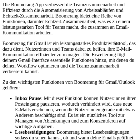
Die Boomerang App verbessert die Teamzusammenarbeit und
Effizienz durch die Automatisierung von Arbeitsabläufen und
Echtzeit-Zusammenarbeit. Boomerang bietet eine Reihe von
Funktionen, darunter Echtzeit-Zusammenarbeit, was es zu einem
leistungsstarken Tool für Teams macht, die zusammen an Email-
Kommunikation arbeiten.
Boomerang für Gmail ist ein leistungsstarkes Produktivitätstool, das
dazu dient, Nutzer:innen und Teams dabei zu helfen, ihre E-Mail-
Kommunikation effizienter zu managen. Die Erweiterung fügt
deinem Gmail-Interface essentielle Funktionen hinzu, mit denen du
deinen Workflow optimieren und die Teamzusammenarbeit
verbessern kannst.
Zu den wichtigsten Funktionen von Boomerang für Gmail/Outlook
gehören:
Inbox Pause
: Mit dieser Funktion können Nutzer:innen ihren
Posteingang pausieren, wodurch verhindert wird, dass neue
E-Mails erscheinen, wenn die Nutzer:innen gerade mit etwas
Anderem beschäftigt sind. Es ist ein nützliches Tool zur
Managen von Ablenkungen und zum Konzentrieren auf
wichtige Aufgaben.
Lesebestätigungen
: Boomerang bietet Lesebestätigungen,
sodass du sehen kannst, ob und wann deine Emails geöffnet