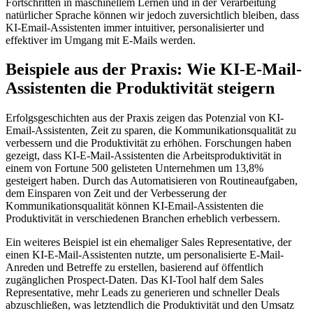
Fortschritten in maschinellem Lernen und in der Verarbeitung
natürlicher Sprache können wir jedoch zuversichtlich bleiben, dass
KI-Email-Assistenten immer intuitiver, personalisierter und
effektiver im Umgang mit E-Mails werden.
Beispiele aus der Praxis: Wie KI-E-Mail-
Assistenten die Produktivität steigern
Erfolgsgeschichten aus der Praxis zeigen das Potenzial von KI-
Email-Assistenten, Zeit zu sparen, die Kommunikationsqualität zu
verbessern und die Produktivität zu erhöhen. Forschungen haben
gezeigt, dass KI-E-Mail-Assistenten die Arbeitsproduktivität in
einem von Fortune 500 gelisteten Unternehmen um 13,8%
gesteigert haben. Durch das Automatisieren von Routineaufgaben,
dem Einsparen von Zeit und der Verbesserung der
Kommunikationsqualität können KI-Email-Assistenten die
Produktivität in verschiedenen Branchen erheblich verbessern.
Ein weiteres Beispiel ist ein ehemaliger Sales Representative, der
einen KI-E-Mail-Assistenten nutzte, um personalisierte E-Mail-
Anreden und Betreffe zu erstellen, basierend auf öffentlich
zugänglichen Prospect-Daten. Das KI-Tool half dem Sales
Representative, mehr Leads zu generieren und schneller Deals
abzuschließen, was letztendlich die Produktivität und den Umsatz