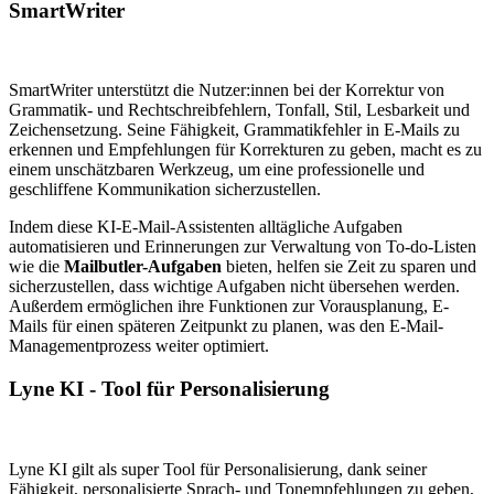
SmartWriter
SmartWriter unterstützt die Nutzer:innen bei der Korrektur von
Grammatik- und Rechtschreibfehlern, Tonfall, Stil, Lesbarkeit und
Zeichensetzung. Seine Fähigkeit, Grammatikfehler in E-Mails zu
erkennen und Empfehlungen für Korrekturen zu geben, macht es zu
einem unschätzbaren Werkzeug, um eine professionelle und
geschliffene Kommunikation sicherzustellen.
Indem diese KI-E-Mail-Assistenten alltägliche Aufgaben
automatisieren und Erinnerungen zur Verwaltung von To-do-Listen
wie die
Mailbutler-Aufgaben
bieten, helfen sie Zeit zu sparen und
sicherzustellen, dass wichtige Aufgaben nicht übersehen werden.
Außerdem ermöglichen ihre Funktionen zur Vorausplanung, E-
Mails für einen späteren Zeitpunkt zu planen, was den E-Mail-
Managementprozess weiter optimiert.
Lyne KI - Tool für Personalisierung
Lyne KI gilt als super Tool für Personalisierung, dank seiner
Fähigkeit, personalisierte Sprach- und Tonempfehlungen zu geben,