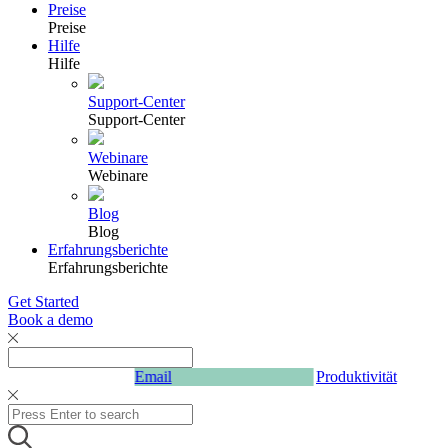
Preise
Preise
Hilfe
Hilfe
Support-Center
Support-Center
Webinare
Webinare
Blog
Blog
Erfahrungsberichte
Erfahrungsberichte
Get Started
Book a demo
Email
Produktivität